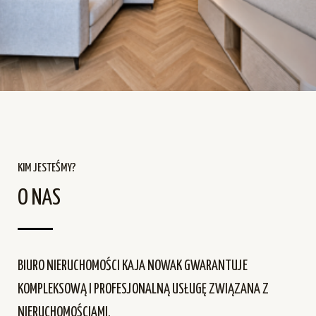
KIM JESTEŚMY?
O NAS
BIURO NIERUCHOMOŚCI KAJA NOWAK GWARANTUJE
KOMPLEKSOWĄ I PROFESJONALNĄ USŁUGĘ ZWIĄZANA Z
NIERUCHOMOŚCIAMI.