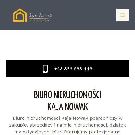
+48 888 668 446
BIURO NIERUCHOMOŚCI
KAJA NOWAK
Biuro nieruchomości Kaja Nowak pośredniczy w
zakupie, sprzedaży i najmie nieruchomości, działek
inwestycyjnych, biur. Oferujemy profesjonalne