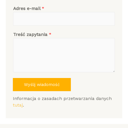
Adres e-mail
*
Treść zapytania
*
Wyślij wiadomość
Informacja o zasadach przetwarzania danych
tutaj
.