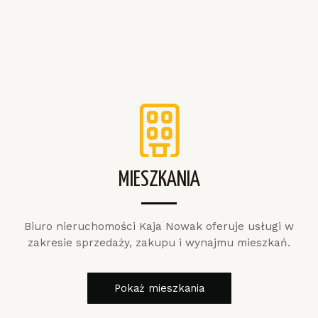
KOMPLEKSOWA POMOC W SPRZEDAŻY I ZAKUPIE NIERUCHOMOŚCI
MIESZKANIA
Biuro nieruchomości Kaja Nowak oferuje usługi w
zakresie sprzedaży, zakupu i wynajmu mieszkań.
Pokaż mieszkania