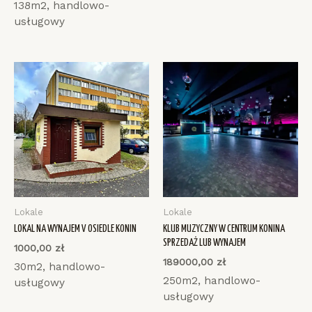
138m2, handlowo-
usługowy
Lokale
Lokale
LOKAL NA WYNAJEM V OSIEDLE KONIN
KLUB MUZYCZNY W CENTRUM KONINA
SPRZEDAŻ LUB WYNAJEM
1000,00
zł
189000,00
zł
30m2, handlowo-
250m2, handlowo-
usługowy
usługowy