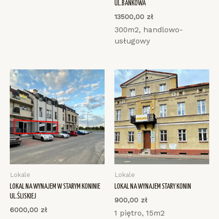
UL.BANKOWA
13500,00
zł
300m2, handlowo-
usługowy
Lokale
Lokale
LOKAL NA WYNAJEM W STARYM KONINIE
LOKAL NA WYNAJEM STARY KONIN
UL.ŚLISKIEJ
900,00
zł
6000,00
zł
1 piętro, 15m2