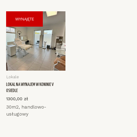
WYNAJĘTE
Lokale
LOKAL NA WYNAJEM W KONINIE V
OSIEDLE
1300,00
zł
30m2, handlowo-
usługowy