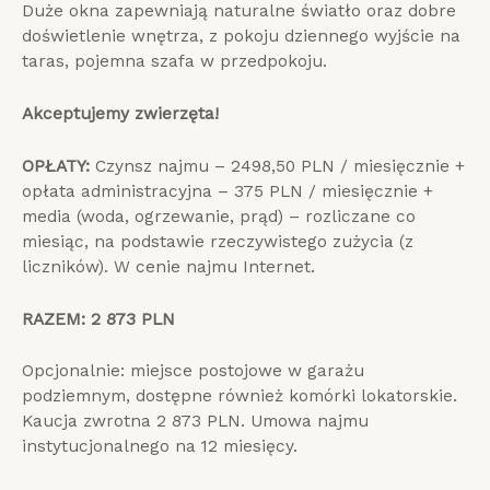
Duże okna zapewniają naturalne światło oraz dobre
doświetlenie wnętrza, z pokoju dziennego wyjście na
taras, pojemna szafa w przedpokoju.
Akceptujemy zwierzęta!
OPŁATY:
Czynsz najmu – 2498,50 PLN / miesięcznie +
opłata administracyjna – 375 PLN / miesięcznie +
media (woda, ogrzewanie, prąd) – rozliczane co
miesiąc, na podstawie rzeczywistego zużycia (z
liczników). W cenie najmu Internet.
RAZEM: 2 873 PLN
Opcjonalnie: miejsce postojowe w garażu
podziemnym, dostępne również komórki lokatorskie.
Kaucja zwrotna 2 873 PLN. Umowa najmu
instytucjonalnego na 12 miesięcy.