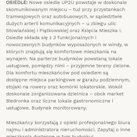
OSIEDLE:
Nowe osiedle UP2U powstaje w doskonale
skomunikowanym miejscu – tuż przy przystankach
tramwajowych oraz autobusowych, w sąsiedztwie
dużych arterii komunikacyjnych – u zbiegu ulic
Słowiańskiej i Piątkowskiej oraz Księcia Mieszka I.
Osiedle składa się z 3 funkcjonalnych i
nowoczesnych budynków wyposażonych w windy, w
których znajdują się komfortowe mieszkania na
wynajem. Na parterze budynków powstaną lokale
usługowe, pomiędzy nimi – przyjemne tereny zielone.
Dla komfortu mieszkańców pod osiedlem są
dostępne miejsca parkingowe w garażu podziemnym,
stojaki na rowery oraz komórki lokatorskie. Wokół
doskonale zorganizowana dzielnica – obok market
Biedronka oraz liczne lokale gastronomiczne i
usługowe. Budynek monitorowany.
Mieszkańcy korzystają z opieki profesjonalnego biura
najmu i administratora nieruchomości. Zapytaj o inne
mieszkania dostępne w tym budynku!