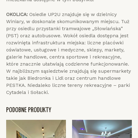
OKOLICA:
Osiedle UP2U znajduje się w dzielnicy
Winiary, w doskonale skomunikowanym miejscu. Tuż
przy osiedlu przystanki tramwajowe „Słowiańska”
(PST) oraz autobusowe. Wokół osiedla dostępna jest
rozwinięta infrastruktura miejska: liczne placówki
oświatowe, usługowe i medyczne, sklepy, markety,
galerie handlowe, centra sportowe i rekreacyjne,
które znacznie ułatwiają codzienne funkcjonowanie.
W najbliższym sąsiedztwie znajdują się supermarkety
takie jak Biedronka i Lidl oraz centrum handlowe
PESTKA. Niedaleko liczne tereny rekreacyjne – parki
Cytadela i Sołacki.
PODOBNE PRODUKTY