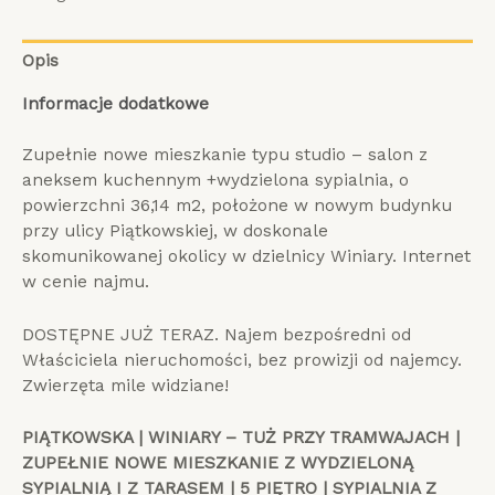
Opis
Informacje dodatkowe
Zupełnie nowe mieszkanie typu studio – salon z
aneksem kuchennym +wydzielona sypialnia, o
powierzchni 36,14 m2, położone w nowym budynku
przy ulicy Piątkowskiej, w doskonale
skomunikowanej okolicy w dzielnicy Winiary. Internet
w cenie najmu.
DOSTĘPNE JUŻ TERAZ. Najem bezpośredni od
Właściciela nieruchomości, bez prowizji od najemcy.
Zwierzęta mile widziane!
PIĄTKOWSKA | WINIARY – TUŻ PRZY TRAMWAJACH |
ZUPEŁNIE NOWE MIESZKANIE Z WYDZIELONĄ
SYPIALNIĄ I Z TARASEM | 5 PIĘTRO | SYPIALNIA Z