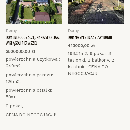
Domy
Domy
DOM ENERGOOSZCZĘDNY NA SPRZEDAŻ
DOM NA SPRZEDAŻ STARY KONIN
W KRĄGOLI PIERWSZEJ
449000,00
zł
3500000,00
zł
168,51m2, 6 pokoi, 3
powierzchnia użytkowa :
łazienki, 2 balkony, 2
240m2,
kuchnie, CENA DO
NEGOCJACJI!
powierzchnia garażu:
126m2,
powierzchnia działki:
50ar,
9 pokoi,
CENA DO NEGOCJACJI!