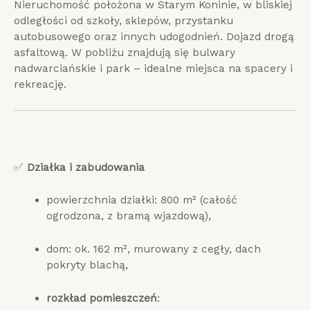
Nieruchomość położona w Starym Koninie, w bliskiej
odległości od szkoły, sklepów, przystanku
autobusowego oraz innych udogodnień. Dojazd drogą
asfaltową. W pobliżu znajdują się bulwary
nadwarciańskie i park – idealne miejsca na spacery i
rekreację.
✅
Działka i zabudowania
powierzchnia działki: 800 m² (całość
ogrodzona, z bramą wjazdową),
dom: ok. 162 m², murowany z cegły, dach
pokryty blachą,
rozkład pomieszczeń
: