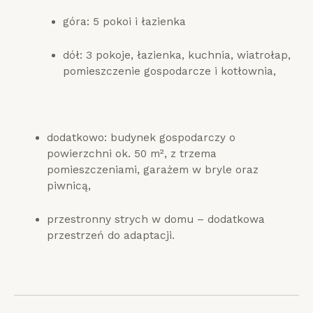
góra: 5 pokoi i łazienka
dół: 3 pokoje, łazienka, kuchnia, wiatrołap,
pomieszczenie gospodarcze i kotłownia,
dodatkowo: budynek gospodarczy o
powierzchni ok. 50 m², z trzema
pomieszczeniami, garażem w bryle oraz
piwnicą,
przestronny strych w domu – dodatkowa
przestrzeń do adaptacji.